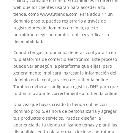
sólida y confiable en línea. El dominio es la dirección
web que los clientes usarán para acceder a tu
tienda, como www.tutienda.com. Para adquirir un
dominio propio, puedes registrarlo a través de
registradores de dominios en línea, que te
permitirán elegir un nombre único y verificar su
disponibilidad.
Cuando tengas tu dominio, deberás configurarlo en
tu plataforma de comercio electrónico. Este proceso
puede variar según la plataforma que elijas, pero
generalmente implicará ingresar la información del
dominio en la configuración de tu tienda online.
También deberás configurar registros DNS para que
tu dominio apunte correctamente a tu tienda online.
Una vez que hayas creado tu tienda online con
dominio propio, es hora de personalizarla y agregar
tus productos o servicios. Puedes diseñar la
apariencia de tu tienda utilizando temas y plantillas
disponibles en tu plataforma, o incluso contratar a