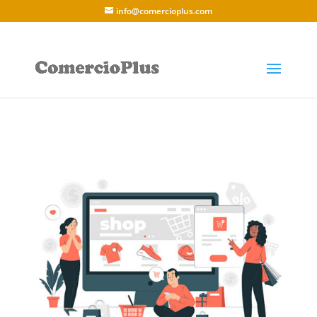
info@comercioplus.com
Crear una tienda online