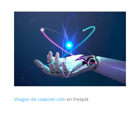
Imagen de rawpixel.com
en Freepik