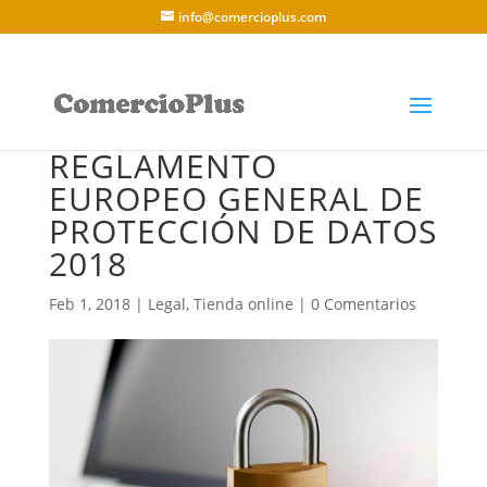
info@comercioplus.com
REGLAMENTO
EUROPEO GENERAL DE
PROTECCIÓN DE DATOS
2018
Feb 1, 2018
|
Legal
,
Tienda online
|
0 Comentarios