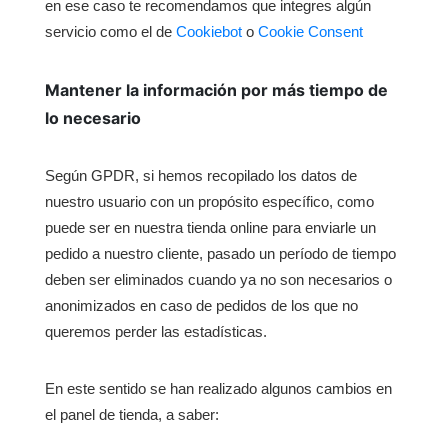
en ese caso te recomendamos que integres algún
servicio como el de
Cookiebot
o
Cookie Consent
Mantener la información por más tiempo de
lo necesario
Según GPDR, si hemos recopilado los datos de
nuestro usuario con un propósito específico, como
puede ser en nuestra tienda online para enviarle un
pedido a nuestro cliente, pasado un período de tiempo
deben ser eliminados cuando ya no son necesarios o
anonimizados en caso de pedidos de los que no
queremos perder las estadísticas.
En este sentido se han realizado algunos cambios en
el panel de tienda, a saber: